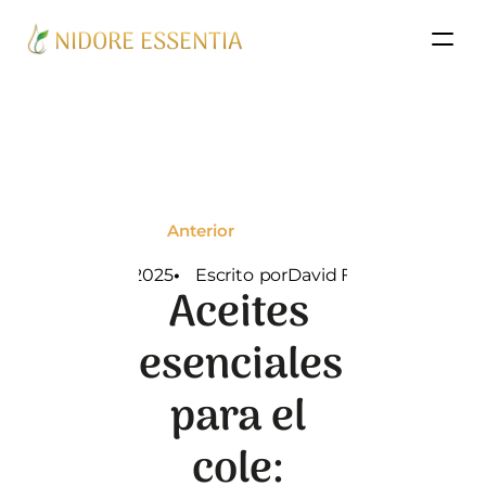
NIDORE ESSENTIA
Anterior
Ago 2025
•   
Escrito
por
David Flores
Aceites 
esenciales 
para el 
cole: 