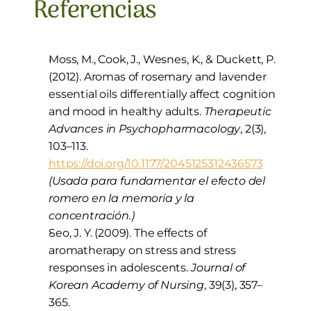
Referencias
Moss, M., Cook, J., Wesnes, K., & Duckett, P. 
(2012). Aromas of rosemary and lavender 
essential oils differentially affect cognition 
and mood in healthy adults. 
Therapeutic 
Advances in Psychopharmacology
, 2(3), 
103–113. 
https://doi.org/10.1177/2045125312436573
(Usada para fundamentar el efecto del 
romero en la memoria y la 
concentración.)
Seo, J. Y. (2009). The effects of 
aromatherapy on stress and stress 
responses in adolescents. 
Journal of 
Korean Academy of Nursing
, 39(3), 357–
365. 