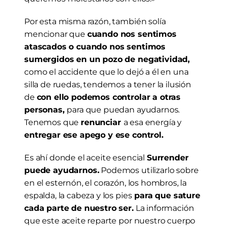
Por esta misma razón, también solía 
mencionar que 
cuando nos sentimos 
atascados o cuando nos sentimos 
sumergidos en un pozo de negatividad,
como el accidente que lo dejó a él en una 
silla de ruedas, tendemos a tener la ilusión 
de 
con ello podemos controlar a otras 
personas, 
para que puedan ayudarnos. 
Tenemos que 
renunciar 
a esa energía y
entregar ese apego y ese control.
Es ahí donde el aceite esencial 
Surrender 
puede ayudarnos.
 Podemos utilizarlo sobre 
en el esternón, el corazón, los hombros, la 
espalda, la cabeza y los pies
 para que sature 
cada parte de nuestro ser.
 La información 
que este aceite reparte por nuestro cuerpo 