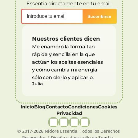
Essentia directamente en tu email.
Nuestros clientes dicen
Me enamoró la forma tan 
rápida y sencilla en la que 
actúan los aceites esenciales 
y cómo cambia mi energía 
sólo con olerlo y aplicarlo.
Julia
Inicio
Blog
Contacto
Condiciones
Cookies
Privacidad
© 2017-2026 Nidore Essentia. Todos los Derechos 
Reservados | Diseño y desarrollo de 
Sundari 